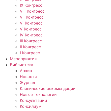
IX Конгресс
VIII Конгресс
VII Конгресс
VI Конгресс
V Конгресс
IV Конгресс
III Конгресс
II Конгресс
I Конгресс
Мероприятия
Библиотека
Архив
Новости
Журнал
Клинические рекомендации
Новые технологии
Консультации
Консилиум