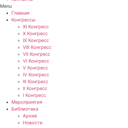
Menu
Главная
Конгрессы
XI Конгресс
X Конгресс
IX Конгресс
VIII Конгресс
VII Конгресс
VI Конгресс
V Конгресс
IV Конгресс
III Конгресс
II Конгресс
I Конгресс
Мероприятия
Библиотека
Архив
Новости