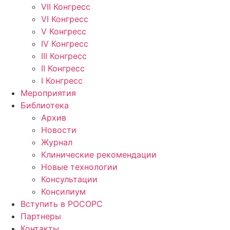
VII Конгресс
VI Конгресс
V Конгресс
IV Конгресс
III Конгресс
II Конгресс
I Конгресс
Мероприятия
Библиотека
Архив
Новости
Журнал
Клинические рекомендации
Новые технологии
Консультации
Консилиум
Вступить в РОСОРС
Партнеры
Контакты