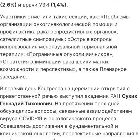
(2,6%)
и врачи УЗИ
(1,4%)
.
Участники отметили такие секции, как: «Проблемы
организации онкогинекологической помощи и
профилактика рака репродуктивных органов»,
сателлитные симпозиумы: «Острые вопросы
использования менопаузальной гормональной
терапии», «Пограничные опухоли яичников»,
«Стратегия элиминации рака шейки матки:
возможности и перспективы», а также Пленарное
заседание.
В первый день Конгресса на церемонии открытия с
приветственной речью выступил академик РАН
Сухих
Геннадий Тихонович
. На протяжении трех дней
обсуждались вопросы, связанные взаимодействием
вируса
COVID
-19 и онкологического процесса.
Освещались достижения в фундаментальной и
клинической онкологии, перспективные направления в