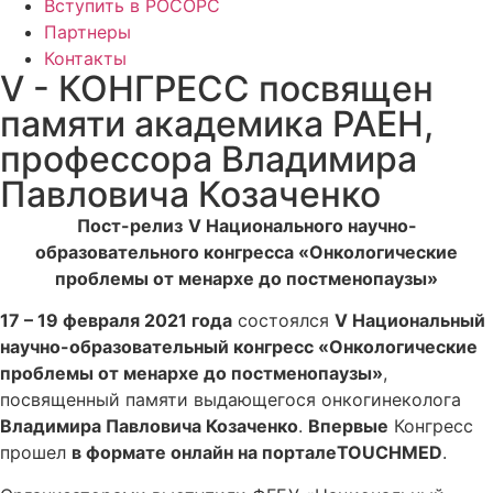
Вступить в РОСОРС
Партнеры
Контакты
V - КОНГРЕСС посвящен
памяти академика РАЕН,
профессора Владимира
Павловича Козаченко
Пост-релиз
V Национального научно-
образовательного конгресса «Онкологические
проблемы от менархе до постменопаузы»
17 – 19 февраля 2021 года
состоялся
V Национальный
научно-образовательный конгресс «Онкологические
проблемы от менархе до постменопаузы»
,
посвященный памяти выдающегося онкогинеколога
Владимира Павловича Козаченко
.
Впервые
Конгресс
прошел
в формате онлайн на портале
TOUCHMED
.