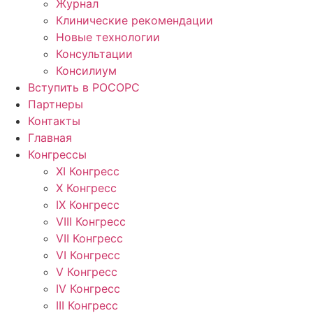
Журнал
Клинические рекомендации
Новые технологии
Консультации
Консилиум
Вступить в РОСОРС
Партнеры
Контакты
Главная
Конгрессы
XI Конгресс
X Конгресс
IX Конгресс
VIII Конгресс
VII Конгресс
VI Конгресс
V Конгресс
IV Конгресс
III Конгресс