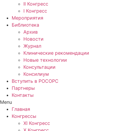
II Конгресс
I Конгресс
Мероприятия
Библиотека
Архив
Новости
Журнал
Клинические рекомендации
Новые технологии
Консультации
Консилиум
Вступить в РОСОРС
Партнеры
Контакты
Menu
Главная
Конгрессы
XI Конгресс
X Конгресс