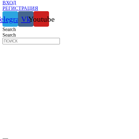
ВХОД
РЕГИСТРАЦИЯ
elegram
Vk
Youtube
Search
Search